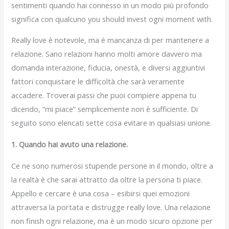
sentimenti quando hai connesso in un modo più profondo
significa con qualcuno you should invest ogni moment with.
Really love è notevole, ma è mancanza di per mantenere a
relazione. Sano relazioni hanno molti amore davvero ma
domanda interazione, fiducia, onestà, e diversi aggiuntivi
fattori conquistare le difficoltà che sarà veramente
accadere. Troverai passi che puoi compiere appena tu
dicendo, “mi piace” semplicemente non è sufficiente. Di
seguito sono elencati sette cosa evitare in qualsiasi unione.
1. Quando hai avuto una relazione.
Ce ne sono numerosi stupende persone in il mondo, oltre a
la realtà è che sarai attratto da oltre la persona ti piace.
Appello e cercare è una cosa – esibirsi quei emozioni
attraversa la portata e distrugge really love. Una relazione
non finish ogni relazione, ma è un modo sicuro opzione per