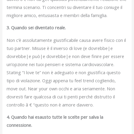
termina scenario. Ti concentri su diventare il tuo coniuge il
migliore amico, entusiasta e membri della famiglia.
3. Quando sei diventato reale.
Non c’è assolutamente giustificabile causa avere fisico con il
tuo partner. Misuse è il inverso di love {e dovrebbe|e
dovrebbe|e può|e dovrebbe|e non deve finire per essere
un’opzione nei tuoi pensieri e sistema cardiovascolare.
Stating “I love te” non è adeguato e non giustifica questo
tipo di violazione. Oggi appena tu feel trend cogliendo,
move out. Near your own occhi e aria seriamente. Non
dovresti fare qualcosa di cui ti penti perché distrutto il
controllo â € “questo non è amore davvero.
4. Quando hai esausto tutte le scelte per salva la
connessione.