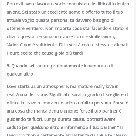
Potresti avere lavorato sodo conquistare le difficoltà dentro
unione. Sei stato un eccellente uomo e offerto tutto il tuo
attuale voglio questa persona, tu davvero bisogno di
ottenere veritiero. Non importa cosa stai facendo e stato, è
chiaro questa persona non vuole fornire simile lavoro;
“Adoro” non è sufficiente. Dì la verità con te stesso e allenati
il duro scelta che causa gioia più tardi.
5. Quando sei caduto profondamente innamorato di
qualcun altro .
Love starts as an atmosphere, ma mature really love in
realtà una decisione. Significato sarai in grado di scegliere di
offrire in crave o emozioni e adoro un’altra persona. Forse è
una cosa che manca dentro unione; forse il tuo partner è
guidando te fuori. Lunga durata causa, potresti avere
caduto per qualcuno altro e informando il tuo partner “Ti
favorisco “non è certamente abbastanza da salva te stesso