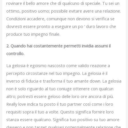
rovinare il bello amore che dì qualcuno di speciale. Tu sei un
ottimo, positivo uomo; possibile evitare avere una relazione.
Condizioni accadere, comunque non devono si verifica se
dovresti essere pronto a eseguire un po ‘ duro lavoro che
produce tuo impegno finale.
2. Quando hai costantemente permetti invidia assumi il
controllo.
La gelosia è egoismo nascosto come valido reazione a
percepito circostanze nel tuo impegno. La gelosia è il
inverso di fiducia e trasforma il tuo amante down. La gelosia
non è solo riguardo al tuo coniuge ottenere con qualcun
altro; potresti essere geloso delle loro ore ancora di più.
Really love indica tu posto il tuo partner così come i loro
requisiti sopra il tuo a volte. Questo significa fornire loro
stanza essere qualcuno. Significa tuo positivo su tuo amore
davvero e non target qualsiasi potenzialmente relazione che