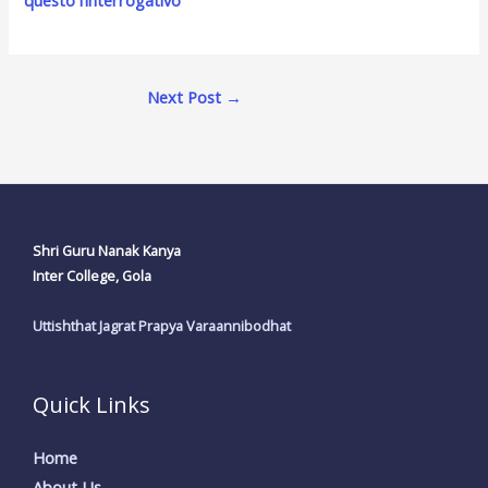
Next Post
→
Shri Guru Nanak Kanya
Inter College, Gola
Uttishthat Jagrat Prapya Varaannibodhat
Quick Links
Home
About Us