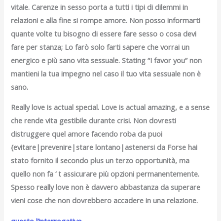
vitale. Carenze in sesso porta a tutti i tipi di dilemmi in
relazioni e alla fine si rompe amore. Non posso informarti
quante volte tu bisogno di essere fare sesso o cosa devi
fare per stanza; Lo farò solo farti sapere che vorrai un
energico e più sano vita sessuale. Stating “I favor you” non
mantieni la tua impegno nel caso il tuo vita sessuale non è
sano.
Really love is actual special. Love is actual amazing, e a sense
che rende vita gestibile durante crisi. Non dovresti
distruggere quel amore facendo roba da puoi
{evitare|prevenire|stare lontano|astenersi da Forse hai
stato fornito il secondo plus un terzo opportunità, ma
quello non fa ‘ t assicurare più opzioni permanentemente.
Spesso really love non è davvero abbastanza da superare
vieni cose che non dovrebbero accadere in una relazione.
questo l’interrogativo